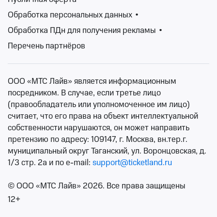
Обработка персональных данных
•
Изменить фильтры
Обработка ПДн для получения рекламы
•
Перечень партнёров
Сбросить фильтры
ООО «МТС Лайв» является информационным
посредником. В случае, если третье лицо
(правообладатель или уполномоченное им лицо)
считает, что его права на объект интеллектуальной
собственности нарушаются, он может направить
претензию по адресу: 109147, г. Москва, вн.тер.г.
муниципальный округ Таганский, ул. Воронцовская, д.
1/3 стр. 2а и по e-mail:
support@ticketland.ru
© ООО «МТС Лайв» 2026. Все права защищены
12+